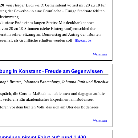
- Stadt
020
von Holger Buchwald:
Gemeinderat votiert mit 20 zu 19 für
Heidelberg
g der Gewerbe- in eine Grünfläche – Einige Stadträte fehlten
reaktiviert
Info-
 Abstimmung
Hotline
as kuriose Ende eines langen Streits: Mit denkbar knapper
zur
 von 20 zu 19 Stimmen (siehe Hintergrund) entschied der
Corona-
Lage
rat in seiner Sitzung am Donnerstag auf Antrag der „Bunten
d, die Infektionszahlen wieder einzudämmen“
uerhaft als Grünfläche erhalten werden soll.
[Ergebnis der
über RNZ: Die
Weiterlesen
Ochsenkopfwiese
ist endgültig
gerettet
bung in Konstanz - Freude am Gegenwissen
stoph Brauer, Johannes Pantenburg, Johanna Puth und Benedikt
spräch, die Corona-Maßnahmen ablehnen und dagegen auf die
nft verloren? Ein akademisches Experiment am Bodensee.
erloren vor dem bunten Volk, das sich am Ufer des Bodensees
hichten
über SZ:
Weiterlesen
"Querdenker"-
Kundgebung
in Konstanz -
ammlung nimmt Fahrt auf: rund 1.400
Freude am