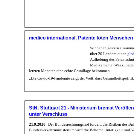
medico international: Patente töten Menschen
Wir haben gestern zusammen
über 20 Ländern einen
glo
Aufhebung des Patentschut
Medikamente. Was zunächst
letzten Monaten eine echte Grundlage bekommen.
„Die Covid-19-Pandemie zeigt der Welt, dass Gesundheitspolitik 
StN: Stuttgart 21 - Ministerium bremst Veröffent
unter Verschluss
21.9.2020
Der Bundesrechnungshof fordert, die Risiken des B
Bundesverkehrsministerium wirft die Behörde Untätigkeit und Ve