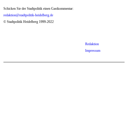
Schicken Sie der Stadtpolitik einen Gastkommentar:
redaktion@stadtpolitik-heidelberg.de
© Stadtpolitik Heidelberg 1999-2022
Redaktion
Impressum