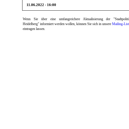
11.06.2022 - 16:00
Wenn Sie über eine umfangreichere Aktualisierung der "Stadtpoliti
Heidelberg" informiert werden wollen, können Sie sich in unsere
Mailing-Lis
eintragen lassen.