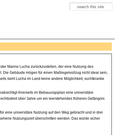
Suche
Suchformular
ster Manne Lucha zurückzustellen, der eine Nutzung des
ht. Die Gebäude mögen für einen Maßregelvollzug nicht ideal sein,
rseits sieht Lucha im Land keine andere Möglichkeit, suchtkranke
absichtigt ihrerseits im Bebauungsplan eine universitäre
echtsstreit über Jahre um ein leerstehendes früheres Gefängnis
 für eine universitäre Nutzung auf den Weg gebracht und in drei
gesehene Nutzungszeit überschritten werden. Das würde sicher