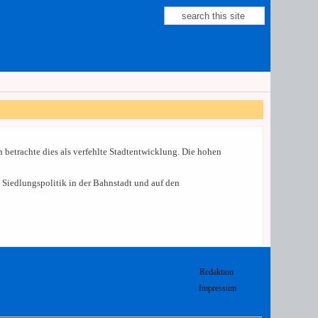
Suche
Suchformular
h betrachte dies als verfehlte Stadtentwicklung. Die hohen
Siedlungspolitik in der Bahnstadt und auf den
Redaktion
Impressum