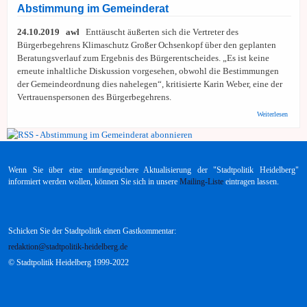
Village
Abstimmung im Gemeinderat
Sieben
Varian
24.10.2019 awl
Enttäuscht äußerten sich die Vertreter des
werde
weiter
Bürgerbegehrens Klimaschutz Großer Ochsenkopf über den geplanten
unters
Beratungsverlauf zum Ergebnis des Bürgerentscheides. „Es ist keine
erneute inhaltliche Diskussion vorgesehen, obwohl die Bestimmungen
der Gemeindeordnung dies nahelegen“, kritisierte Karin Weber, eine der
Vertrauenspersonen des Bürgerbegehrens.
über S
Weiterlesen
des
Betrie
Vertret
Bürger
erwart
Wenn Sie über eine umfangreichere Aktualisierung der "Stadtpolitik Heidelberg"
knapp
Ausgan
informiert werden wollen, können Sie sich in unsere
Mailing-Liste
eintragen lassen.
Absti
im Gem
Schicken Sie der Stadtpolitik einen Gastkommentar:
redaktion@stadtpolitik-heidelberg.de
© Stadtpolitik Heidelberg 1999-2022