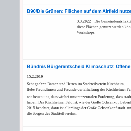
B90/Die Grünen: Flächen auf dem Airfield nutz
3.3.2022
Die Gemeinderatsfraktio
diese Flächen genutzt werden könn
Workshops,
Bündnis Bürgerentscheid Klimaschutz: Offener 
15.2.2019
Sehr geehrte Damen und Herren im Stadtteilverein Kirchheim,
liebe Freundinnen und Freunde der Erhaltung des Kirchheimer Fe
wir freuen uns, dass wir bei unserer zentralen Forderung, dass st
haben. Das Kirchheimer Feld ist, wie der Große Ochsenkopf, eben
2015 beachtet, dann ist allerdings der Große Ochsenkopf stadt- u
die Sorgen des Stadtteilvereins.