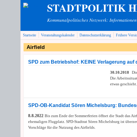
STADTPOLITIK 
Direkt zum Inhalt
Kommunalpolitisches Netzwerk: Informationen v
Startseite
Veranstaltungskalender
Datenschutzerklärung
Frühere Versi
Airfield
SPD zum Betriebshof: KEINE Verlagerung auf d
30.10.2018
Die 
Die Arbeitssitua
etwas geschieht
SPD-OB-Kandidat Sören Michelsburg: Bundesga
8.8.2022
Bis zum Ende der Sommerferien öffnet die Stadt das Ai
ehemaligen Flugplatz. SPD-Stadtrat Sören Michelsburg ist überze
Vorschläge für die Nutzung des Airfields.