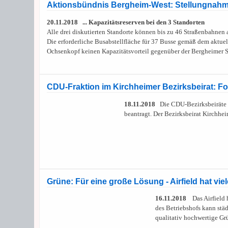
Aktionsbündnis Bergheim-West: Stellungnahme 
20.11.2018 ... Kapazitätsreserven bei den 3 Standorten
Alle drei diskutierten Standorte können bis zu 46 Straßenbahnen
Die erforderliche Busabstellfläche für 37 Busse gemäß dem akt
Ochsenkopf keinen Kapazitätsvorteil gegenüber der Bergheimer Str
CDU-Fraktion im Kirchheimer Bezirksbeirat: For
18.11.2018
Die CDU-Bezirksbeiräte Ti
beantragt. Der Bezirksbeirat Kirchhe
Grüne: Für eine große Lösung - Airfield hat viel
16.11.2018
Das Airfield h
des Betriebshofs kann stä
qualitativ hochwertige Gr