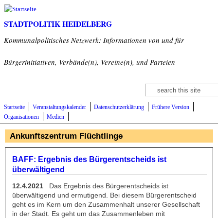
Direkt zum Inhalt
STADTPOLITIK HEIDELBERG
Kommunalpolitisches Netzwerk: Informationen von und für
Bürgerinitiativen, Verbände(n), Vereine(n), und Parteien
Suche
Suchformular
Startseite
Veranstaltungskalender
Datenschutzerklärung
Frühere Version
Organisationen
Medien
Ankunftszentrum Flüchtlinge
BAFF: Ergebnis des Bürgerentscheids ist
überwältigend
12.4.2021
Das Ergebnis des Bürgerentscheids ist
überwältigend und ermutigend. Bei diesem Bürgerentscheid
geht es im Kern um den Zusammenhalt unserer Gesellschaft
in der Stadt. Es geht um das Zusammenleben mit