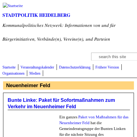
Direkt zum Inhalt
STADTPOLITIK HEIDELBERG
Kommunalpolitisches Netzwerk: Informationen von und für
Bürgerinitiativen, Verbände(n), Vereine(n), und Parteien
Suche
Suchformular
Startseite
Veranstaltungskalender
Datenschutzerklärung
Frühere Version
Organisationen
Medien
Neuenheimer Feld
Bunte Linke: Paket für Sofortmaßnahmen zum
Verkehr im Neuenheimer Feld
Ein ganzes
Paket von Maßnahmen für das
Neuenheimer Feld
hat die
Gemeinderatsgruppe der Bunten Linken
für die nächste Sitzung des