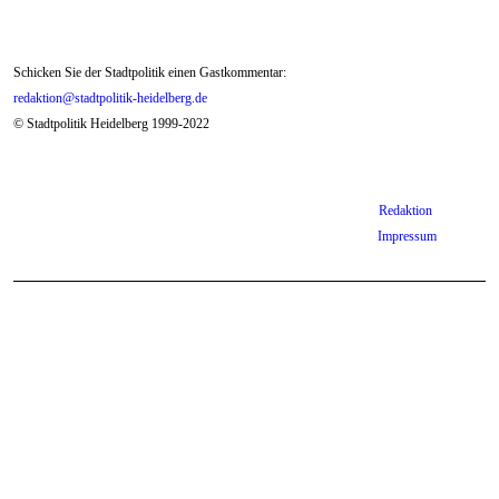
Schicken Sie der Stadtpolitik einen Gastkommentar:
redaktion@stadtpolitik-heidelberg.de
© Stadtpolitik Heidelberg 1999-2022
Redaktion
Impressum